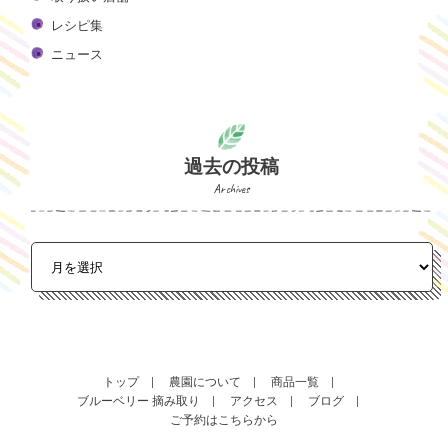
レシピ集
ニュース
過去の投稿
Archives
トップ
農園について
商品一覧
ブルーベリー 摘み取り
アクセス
ブログ
ご予約はこちらから